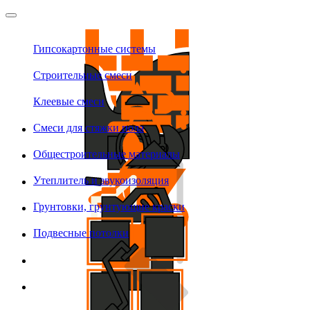
Гипсокартонные системы
Строительные смеси
Клеевые смеси
Смеси для стяжки пола
Общестроительные материалы
Утеплитель и звукоизоляция
Грунтовки, грунтующие краски
Подвесные потолки