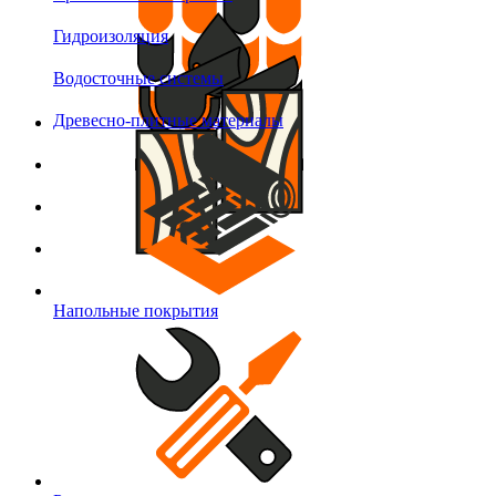
Гидроизоляция
Водосточные системы
Древесно-плитные материалы
Напольные покрытия