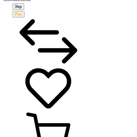
Укр
Рус