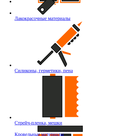
Лакокрасочные материалы
Силиконы, герметики, пена
Стрейч-пленка, мешки
Кровельные материалы