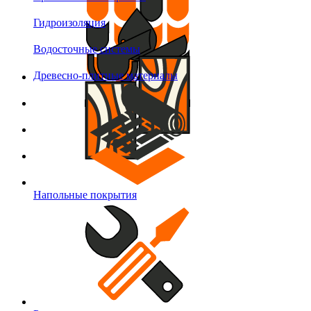
Гидроизоляция
Водосточные системы
Древесно-плитные материалы
Напольные покрытия