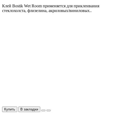
Клей Bostik Wet Room применяется для приклеивания
стеклохолста, флизелина, акриловых/виниловых..
Купить
В закладки