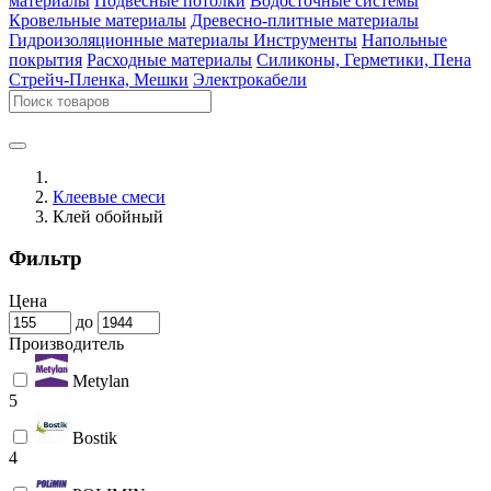
материалы
Подвесные потолки
Водосточные системы
Кровельные материалы
Древесно-плитные материалы
Гидроизоляционные материалы
Инструменты
Напольные
покрытия
Расходные материалы
Силиконы, Герметики, Пена
Стрейч-Пленка, Мешки
Электрокабели
Клеевые смеси
Клей обойный
Фильтр
Цена
до
Производитель
Metylan
5
Bostik
4