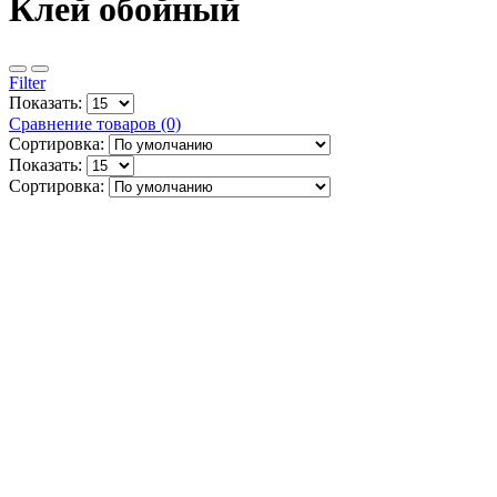
Клей обойный
Filter
Показать:
Сравнение товаров (0)
Сортировка:
Показать:
Сортировка: