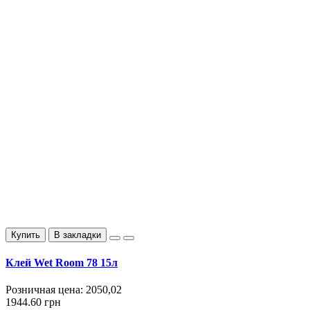
Купить
В закладки
Клей Wet Room 78 15л
Розничная цена:
2050,02
1944.60 грн