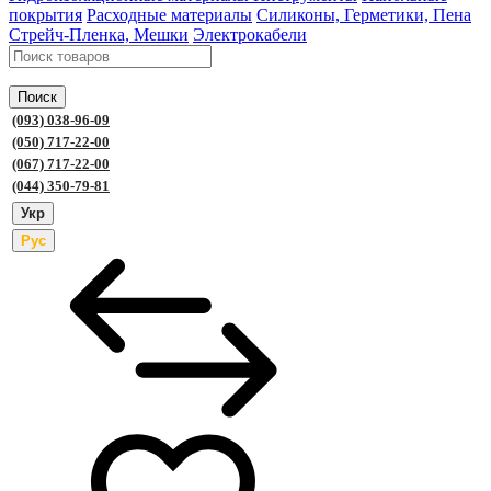
покрытия
Расходные материалы
Силиконы, Герметики, Пена
Стрейч-Пленка, Мешки
Электрокабели
Поиск
(093) 038-96-09
(050) 717-22-00
(067) 717-22-00
(044) 350-79-81
Укр
Рус