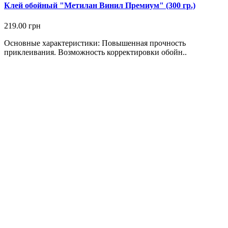
Клей обойный "Метилан Винил Премиум" (300 гр.)
219.00 грн
Основные характеристики: Повышенная прочность
приклеивания. Возможность корректировки обойн..