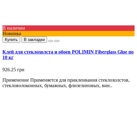
В наличии
Новинка
Купить
В закладки
Клей для стеклохолста и обоев POLIMIN Fiberglass Glue по
10 кг
926.25 грн
Применение Применяется для приклеивания стеклохолстов,
стекловолоконных, бумажных, флизелиновых, вин..