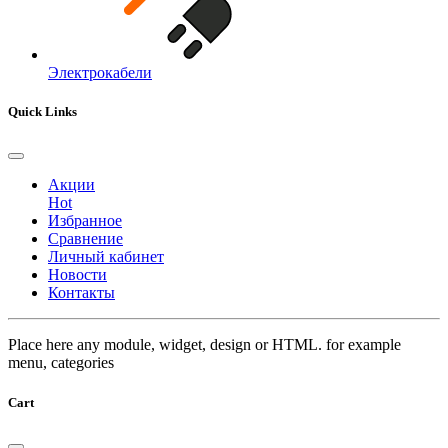
Электрокабели
Quick Links
Акции
Hot
Избранное
Сравнение
Личный кабинет
Новости
Контакты
Place here any module, widget, design or HTML. for example
menu, categories
Cart