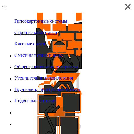
Гипсокартонные системы
Строительные смеси
Клеевые смеси
Смеси для стяжки пола
Общестроительные материалы
Утеплитель и звукоизоляция
Грунтовки, грунтующие краски
Подвесные потолки