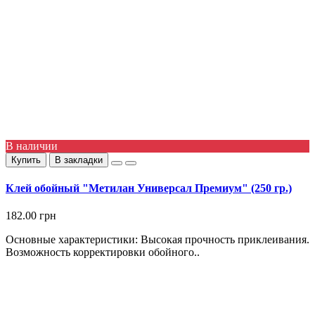
В наличии
Купить
В закладки
Клей обойный "Метилан Универсал Премиум" (250 гр.)
182.00 грн
Основные характеристики: Высокая прочность приклеивания.
Возможность корректировки обойного..