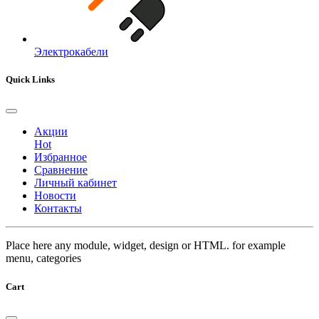
Электрокабели
Quick Links
Акции
Hot
Избранное
Сравнение
Личный кабинет
Новости
Контакты
Place here any module, widget, design or HTML. for example
menu, categories
Cart