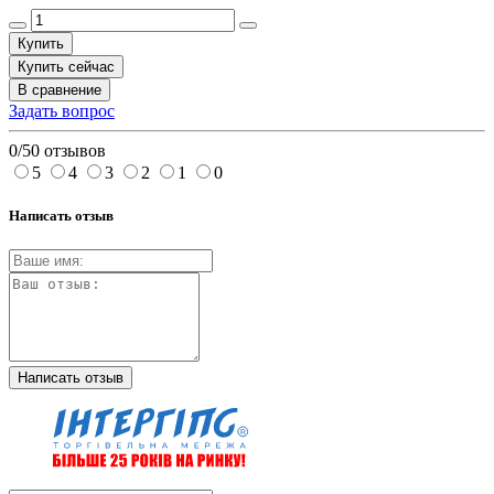
Купить
Купить сейчас
В сравнение
Задать вопрос
0/5
0 отзывов
5
4
3
2
1
0
Написать отзыв
Написать отзыв