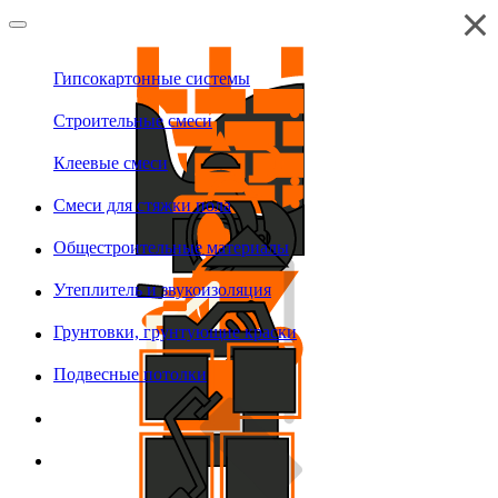
Гипсокартонные системы
Строительные смеси
Клеевые смеси
Смеси для стяжки пола
Общестроительные материалы
Утеплитель и звукоизоляция
Грунтовки, грунтующие краски
Подвесные потолки