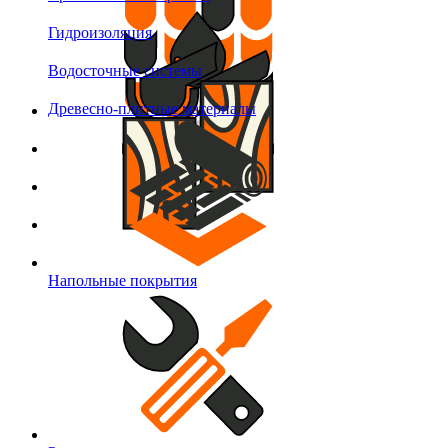
Гидроизоляция
Водосточные системы
Древесно-плитные материалы
Напольные покрытия