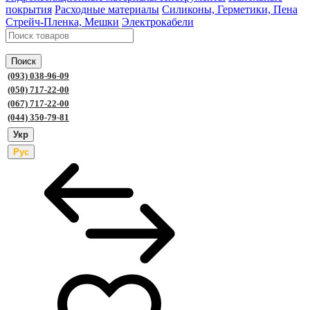
покрытия
Расходные материалы
Силиконы, Герметики, Пена
Стрейч-Пленка, Мешки
Электрокабели
Поиск
(093) 038-96-09
(050) 717-22-00
(067) 717-22-00
(044) 350-79-81
Укр
Рус