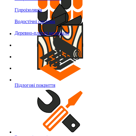
Гідроізоляція
Водостічні системи
Деревно-плитні матеріали
Підлогові покриття