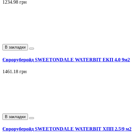
1234.98 грн
В закладки
Євроруберойд SWEETONDALE WATERBIT ЕКП 4.0 9м2
1461.18 грн
В закладки
Євроруберойд SWEETONDALE WATERBIT ХПП 2.5\9 м2