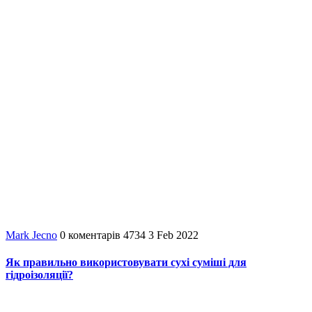
Mark Jecno
0
коментарів
4734
3 Feb 2022
Як правильно використовувати сухі суміші для
гідроізоляції?