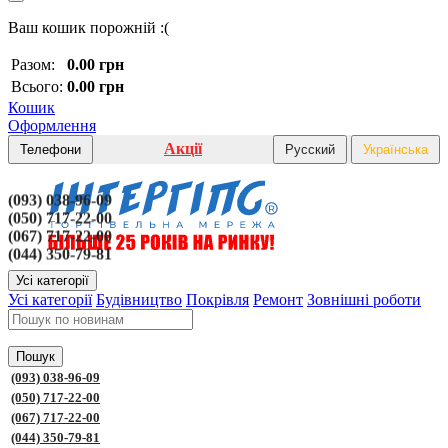
Ваш кошик порожній :(
Разом:
0.00 грн
Всього:
0.00 грн
Кошик
Оформлення
Акції
Телефони
Русский
Українська
(093) 038-96-09
(050) 717-22-00
(067) 717-22-00
(044) 350-79-81
Усі категорії
Усі категорії
Будівництво
Покрівля
Ремонт
Зовнішні роботи
Пошук
(093) 038-96-09
(050) 717-22-00
(067) 717-22-00
(044) 350-79-81