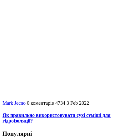
Mark Jecno
0
коментарів
4734
3 Feb 2022
Як правильно використовувати сухі суміші для
гідроізоляції?
Популярні