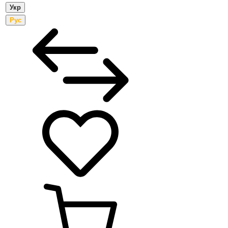
Укр
Рус