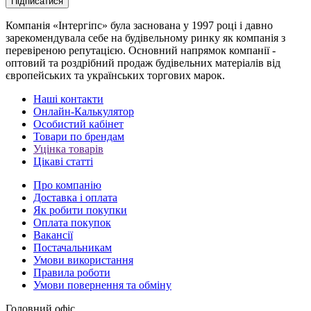
Підписатися
Компанія «Інтергіпс» була заснована у 1997 році і давно
зарекомендувала себе на будівельному ринку як компанія з
перевіреною репутацією. Основний напрямок компанії -
оптовий та роздрібний продаж будівельних матеріалів від
європейських та українських торгових марок.
Наші контакти
Онлайн-Калькулятор
Особистий кабінет
Товари по брендам
Уцінка товарів
Цікаві статті
Про компанію
Доставка і оплата
Як робити покупки
Оплата покупок
Вакансії
Постачальникам
Умови використання
Правила роботи
Умови повернення та обміну
Головний офіс