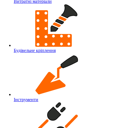
Витратні матеріали
Будівельне кріплення
Інструменти