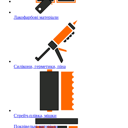
Лакофарбові матеріали
Силікони, герметики, піна
Стрейч-плівка, мішки
Покрівельні матеріали