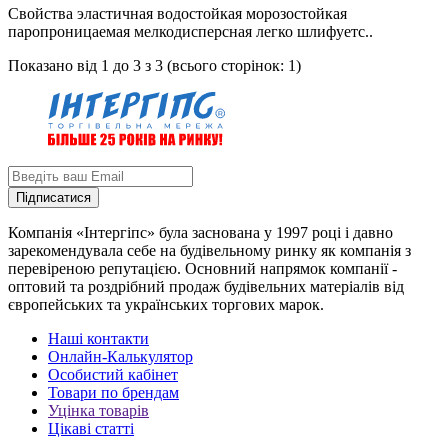
Свойства эластичная водостойкая морозостойкая
паропроницаемая мелкодисперсная легко шлифуетс..
Показано від 1 до 3 з 3 (всього сторінок: 1)
Підписатися
Компанія «Інтергіпс» була заснована у 1997 році і давно
зарекомендувала себе на будівельному ринку як компанія з
перевіреною репутацією. Основний напрямок компанії -
оптовий та роздрібний продаж будівельних матеріалів від
європейських та українських торгових марок.
Наші контакти
Онлайн-Калькулятор
Особистий кабінет
Товари по брендам
Уцінка товарів
Цікаві статті