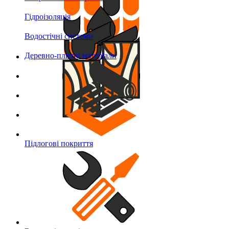
Гідроізоляція
Водостічні системи
Деревно-плитні матеріали
Підлогові покриття