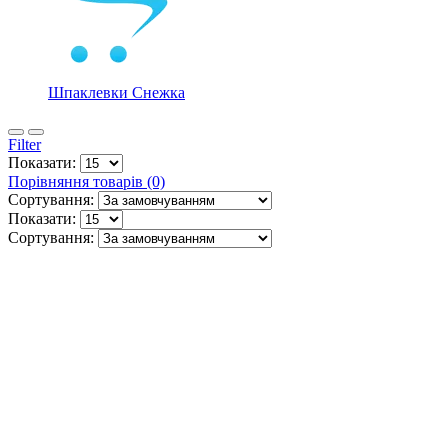
Шпаклевки Снежка
Filter
Показати:
Порівняння товарів (0)
Сортування:
Показати:
Сортування: