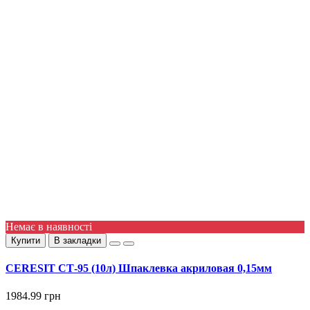
Немає в наявності
Купити
В закладки
СERESIT СТ-95 (10л) Шпаклевка акриловая 0,15мм
1984.99 грн