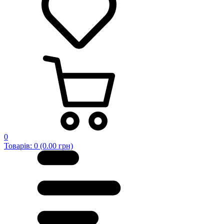
0
Товарів: 0 (0.00 грн)