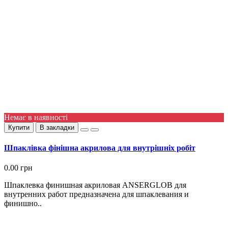
Немає в наявності
Купити
В закладки
Шпаклівка фінішна акрилова для внутрішніх робіт
0.00 грн
Шпаклевка финишная акриловая ANSERGLOB для
внутренних работ предназначена для шпаклевания и
финишно..