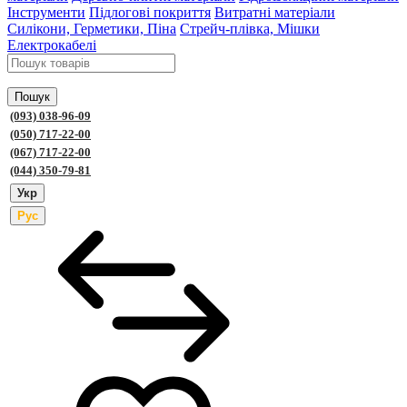
Інструменти
Підлогові покриття
Витратні матеріали
Силікони, Герметики, Піна
Стрейч-плівка, Мішки
Електрокабелі
Пошук
(093) 038-96-09
(050) 717-22-00
(067) 717-22-00
(044) 350-79-81
Укр
Рус