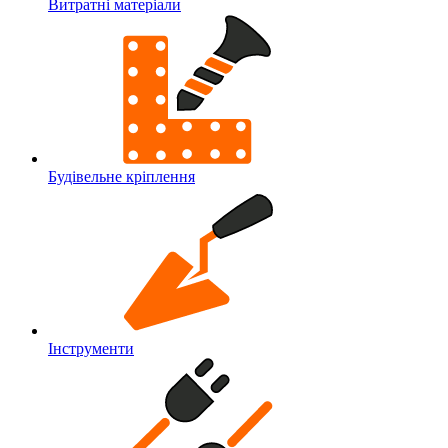
Витратні матеріали
Будівельне кріплення
Інструменти