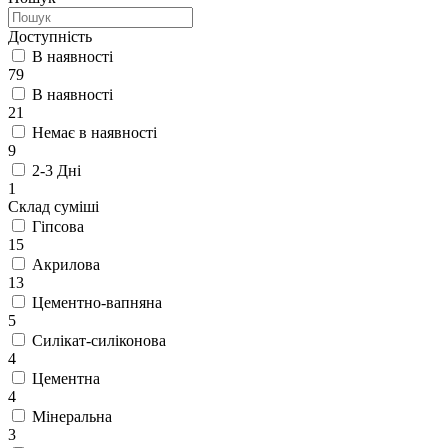
Доступність
В наявності
79
В наявності
21
Немає в наявності
9
2-3 Дні
1
Склад суміші
Гіпсова
15
Акрилова
13
Цементно-вапняна
5
Силікат-силіконова
4
Цементна
4
Мінеральна
3