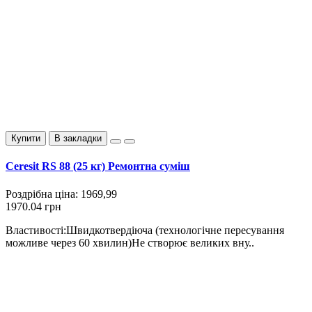
Купити
В закладки
Ceresit RS 88 (25 кг) Ремонтна суміш
Роздрібна ціна:
1969,99
1970.04 грн
Властивості:Швидкотвердіюча (технологічне пересування
можливе через 60 хвилин)Не створює великих вну..