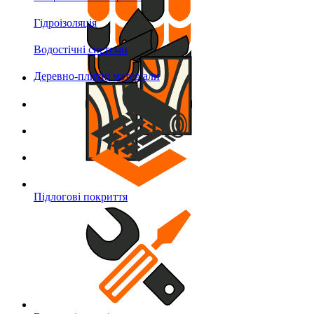
Гідроізоляція
Водостічні системи
Деревно-плитні матеріали
Підлогові покриття