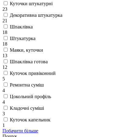
Куточки штукатурні
23
Декоративна штукатурка
21
Шпаклівка
18
Штукатурка
18
Маяки, куточки
13
Шпаклівка готова
12
Куточок привіконний
5
Ремонтна суміш
4
Цокольний профіль
4
Кладочні суміші
3
Куточок капельник
1
Побачити більше
Пошук