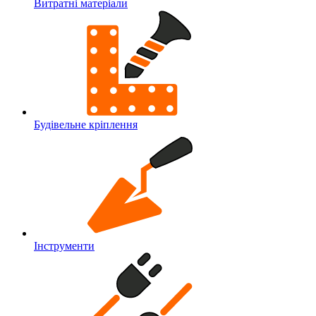
Витратні матеріали
Будівельне кріплення
Інструменти