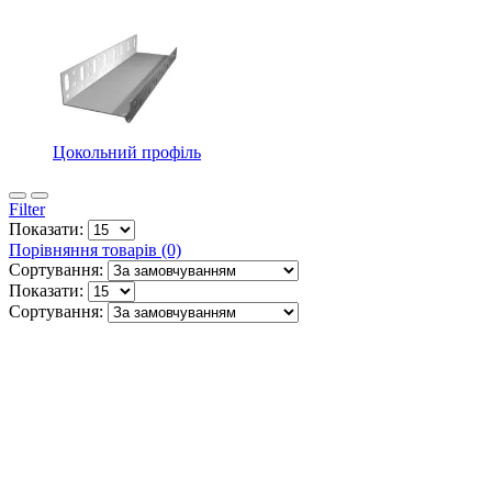
Цокольний профіль
Filter
Показати:
Порівняння товарів (0)
Сортування:
Показати:
Сортування: