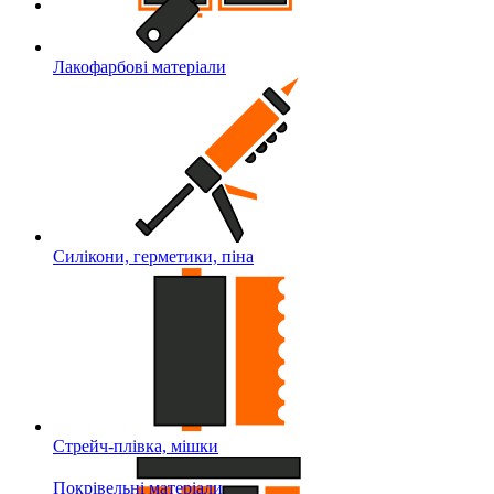
Лакофарбові матеріали
Силікони, герметики, піна
Стрейч-плівка, мішки
Покрівельні матеріали