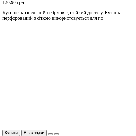
120.90 грн
Куточок крапельний не іржавіє, стійкий до лугу. Кутник
перфорований з сіткою використовується для по..
Купити
В закладки