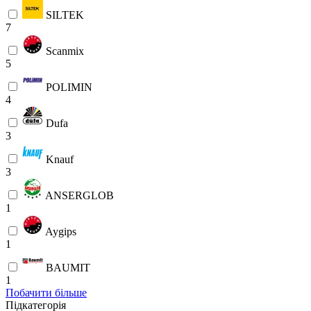
SILTEK
7
Scanmix
5
POLIMIN
4
Dufa
3
Knauf
3
ANSERGLOB
1
Aygips
1
BAUMIT
1
Побачити більше
Підкатегорія