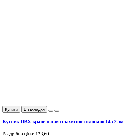
Купити
В закладки
Кутник ПВХ крапельний із захисною плівкою 145 2,5м
Роздрібна ціна:
123,60