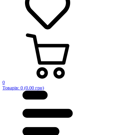
0
Товарів: 0 (0.00 грн)