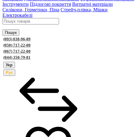
Інструменти
Підлогові покриття
Витратні матеріали
Силікони, Герметики, Піна
Стрейч-плівка, Мішки
Електрокабелі
Пошук
(093) 038-96-09
(050) 717-22-00
(067) 717-22-00
(044) 350-79-81
Укр
Рус